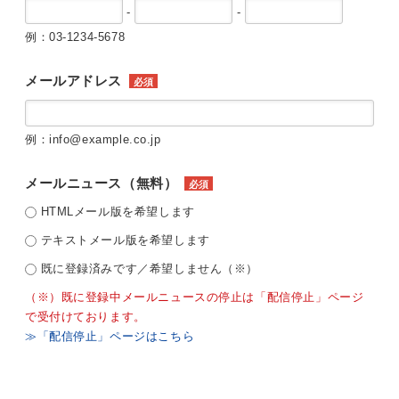
-
-
例：03-1234-5678
メールアドレス
必須
例：info@example.co.jp
メールニュース（無料）
必須
HTMLメール版を希望します
テキストメール版を希望します
既に登録済みです／希望しません（※）
（※）既に登録中メールニュースの停止は「配信停止」ページ
で受付けております。
≫「配信停止」ページはこちら