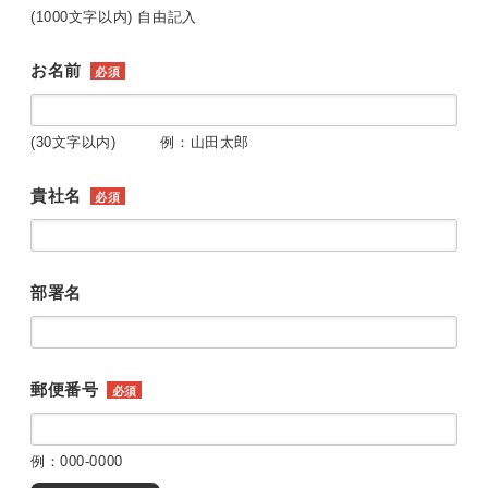
(1000文字以内) 自由記入
お名前
必須
(30文字以内) 例：山田太郎
貴社名
必須
部署名
郵便番号
必須
例：000-0000