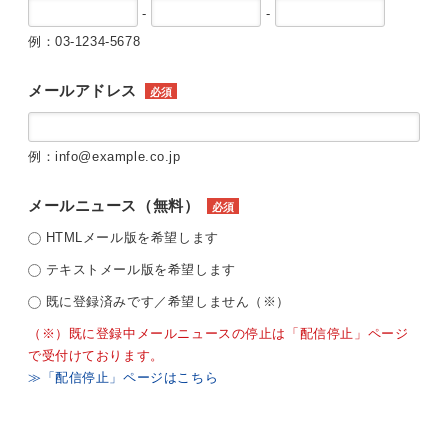
-
-
例：03-1234-5678
メールアドレス
必須
例：info@example.co.jp
メールニュース（無料）
必須
HTMLメール版を希望します
テキストメール版を希望します
既に登録済みです／希望しません（※）
（※）既に登録中メールニュースの停止は「配信停止」ページ
で受付けております。
≫「配信停止」ページはこちら