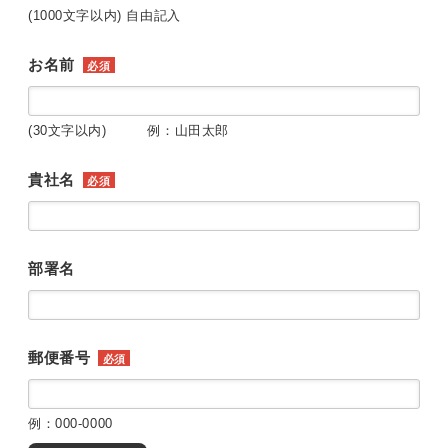
(1000文字以内) 自由記入
お名前
必須
(30文字以内) 例：山田太郎
貴社名
必須
部署名
郵便番号
必須
例：000-0000