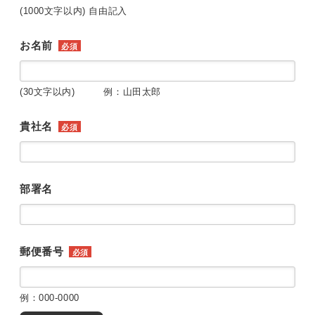
(1000文字以内) 自由記入
お名前
必須
(30文字以内) 例：山田太郎
貴社名
必須
部署名
郵便番号
必須
例：000-0000