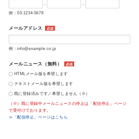
-
-
例：03-1234-5678
メールアドレス
必須
例：info@example.co.jp
メールニュース（無料）
必須
HTMLメール版を希望します
テキストメール版を希望します
既に登録済みです／希望しません（※）
（※）既に登録中メールニュースの停止は「配信停止」ページ
で受付けております。
≫「配信停止」ページはこちら