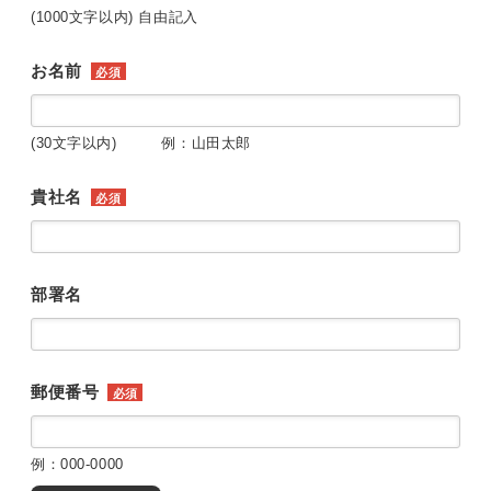
(1000文字以内) 自由記入
お名前
必須
(30文字以内) 例：山田太郎
貴社名
必須
部署名
郵便番号
必須
例：000-0000