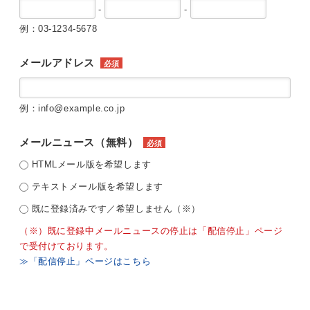
-
-
例：03-1234-5678
メールアドレス
必須
例：info@example.co.jp
メールニュース（無料）
必須
HTMLメール版を希望します
テキストメール版を希望します
既に登録済みです／希望しません（※）
（※）既に登録中メールニュースの停止は「配信停止」ページ
で受付けております。
≫「配信停止」ページはこちら