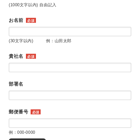
(1000文字以内) 自由記入
お名前
必須
(30文字以内) 例：山田太郎
貴社名
必須
部署名
郵便番号
必須
例：000-0000