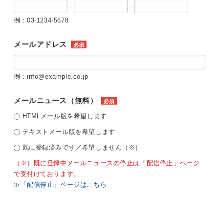
-
-
例：03-1234-5678
メールアドレス
必須
例：info@example.co.jp
メールニュース（無料）
必須
HTMLメール版を希望します
テキストメール版を希望します
既に登録済みです／希望しません（※）
（※）既に登録中メールニュースの停止は「配信停止」ページ
で受付けております。
≫「配信停止」ページはこちら