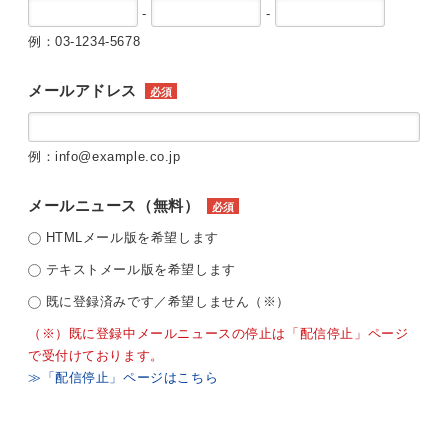
-
-
例：03-1234-5678
メールアドレス
必須
例：info@example.co.jp
メールニュース（無料）
必須
HTMLメール版を希望します
テキストメール版を希望します
既に登録済みです／希望しません（※）
（※）既に登録中メールニュースの停止は「配信停止」ページ
で受付けております。
≫「配信停止」ページはこちら