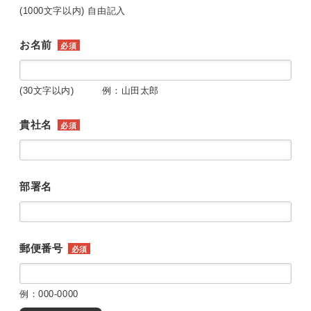
(1000文字以内) 自由記入
お名前
必須
(30文字以内) 例：山田太郎
貴社名
必須
部署名
郵便番号
必須
例：000-0000