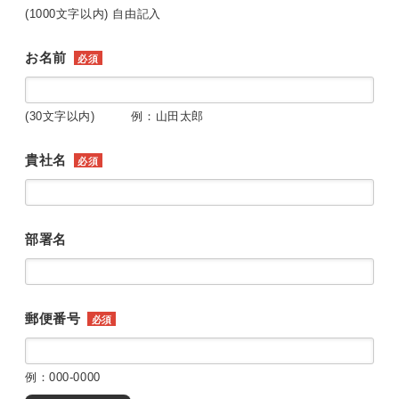
(1000文字以内) 自由記入
お名前
必須
(30文字以内) 例：山田太郎
貴社名
必須
部署名
郵便番号
必須
例：000-0000