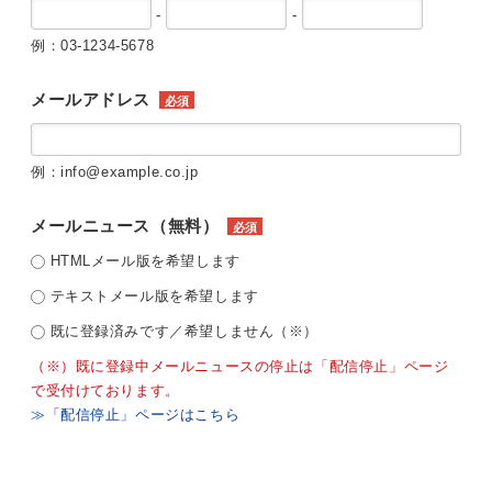
-
-
例：03-1234-5678
メールアドレス
必須
例：info@example.co.jp
メールニュース（無料）
必須
HTMLメール版を希望します
テキストメール版を希望します
既に登録済みです／希望しません（※）
（※）既に登録中メールニュースの停止は「配信停止」ページ
で受付けております。
≫「配信停止」ページはこちら