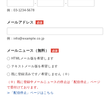
-
-
例：03-1234-5678
メールアドレス
必須
例：info@example.co.jp
メールニュース（無料）
必須
HTMLメール版を希望します
テキストメール版を希望します
既に登録済みです／希望しません（※）
（※）既に登録中メールニュースの停止は「配信停止」ページ
で受付けております。
≫「配信停止」ページはこちら