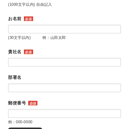
(1000文字以内) 自由記入
お名前
必須
(30文字以内) 例：山田太郎
貴社名
必須
部署名
郵便番号
必須
例：000-0000