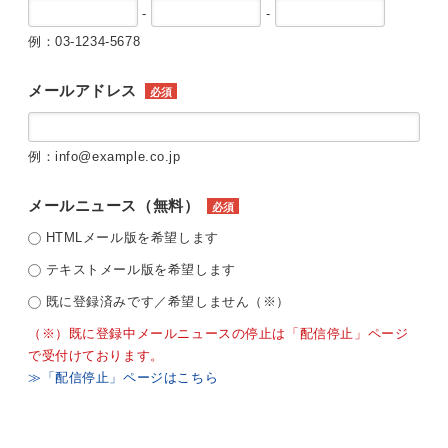
-
-
例：03-1234-5678
メールアドレス
必須
例：info@example.co.jp
メールニュース（無料）
必須
HTMLメール版を希望します
テキストメール版を希望します
既に登録済みです／希望しません（※）
（※）既に登録中メールニュースの停止は「配信停止」ページ
で受付けております。
≫「配信停止」ページはこちら