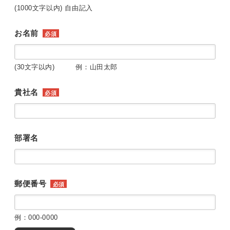
(1000文字以内) 自由記入
お名前
必須
(30文字以内) 例：山田太郎
貴社名
必須
部署名
郵便番号
必須
例：000-0000