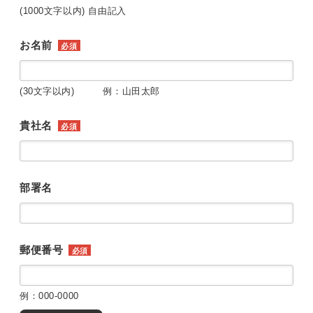
(1000文字以内) 自由記入
お名前
必須
(30文字以内) 例：山田太郎
貴社名
必須
部署名
郵便番号
必須
例：000-0000