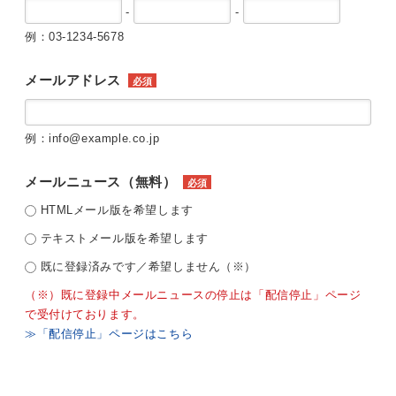
-
-
例：03-1234-5678
メールアドレス
必須
例：info@example.co.jp
メールニュース（無料）
必須
HTMLメール版を希望します
テキストメール版を希望します
既に登録済みです／希望しません（※）
（※）既に登録中メールニュースの停止は「配信停止」ページ
で受付けております。
≫「配信停止」ページはこちら