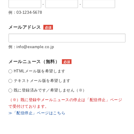
-
-
例：03-1234-5678
メールアドレス
必須
例：info@example.co.jp
メールニュース（無料）
必須
HTMLメール版を希望します
テキストメール版を希望します
既に登録済みです／希望しません（※）
（※）既に登録中メールニュースの停止は「配信停止」ページ
で受付けております。
≫「配信停止」ページはこちら