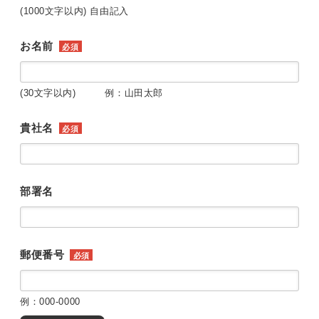
(1000文字以内) 自由記入
お名前
必須
(30文字以内) 例：山田太郎
貴社名
必須
部署名
郵便番号
必須
例：000-0000