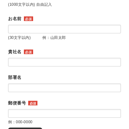
(1000文字以内) 自由記入
お名前
必須
(30文字以内) 例：山田太郎
貴社名
必須
部署名
郵便番号
必須
例：000-0000