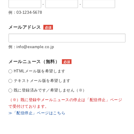
-
-
例：03-1234-5678
メールアドレス
必須
例：info@example.co.jp
メールニュース（無料）
必須
HTMLメール版を希望します
テキストメール版を希望します
既に登録済みです／希望しません（※）
（※）既に登録中メールニュースの停止は「配信停止」ページ
で受付けております。
≫「配信停止」ページはこちら