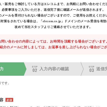
入・販売をご検討している方はエレコムまで、お気軽にお問い合わせくだ
必要事項をご入力いただき、送信完了後に確認メールが送信されます。
のメールを受付けられない場合がございますので、ご使用をお控えくださ
対策をされている場合は、「elecom.co.jp」ドメインのメール受信を有
改めて当社スタッフよりご連絡させていただきます。
お問い合わせの内容によっては、お時間を頂戴する場合がございます
紹介のメールに対しましては、お返事を差し上げられない場合がご
STEP
STEP
力
入力内容の
確認
送信
02
03
目です。
容
必須