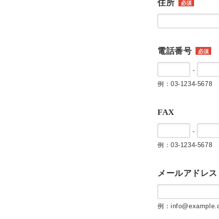
住所
必須
電話番号
必須
-
例：03-1234-5678
FAX
-
例：03-1234-5678
メールアドレス
例：info@example.c