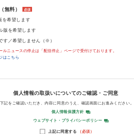
（無料）
必須
ル版を希望します
ル版を希望します
です／希望しません（※）
ールニュースの停止は「配信停止」ページで受付けております。
ジはこちら
個人情報の取扱いについてのご確認・ご同意
下記をご確認いただき、内容に同意のうえ、
確認画面にお進みください
個人情報保護方針
ウェブサイト・プライバシーポリシー
上記に同意する
（必須）