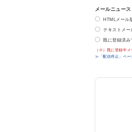
メールニュース
HTMLメー
テキストメー
既に登録済み
（※）既に登録中メ
≫「配信停止」ペー