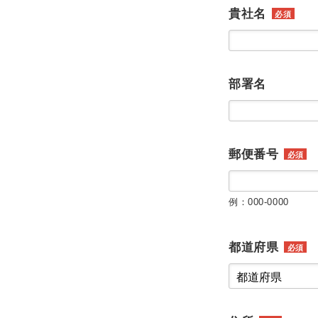
貴社名
必須
部署名
郵便番号
必須
例：000-0000
都道府県
必須