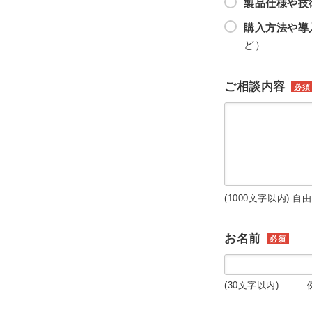
製品仕様や技
購入方法や導
ど）
ご相談内容
必須
(1000文字以内) 自
お名前
必須
(30文字以内) 