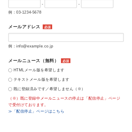
-
-
例：03-1234-5678
メールアドレス
必須
例：info@example.co.jp
メールニュース（無料）
必須
HTMLメール版を希望します
テキストメール版を希望します
既に登録済みです／希望しません（※）
（※）既に登録中メールニュースの停止は「配信停止」ページ
で受付けております。
≫「配信停止」ページはこちら