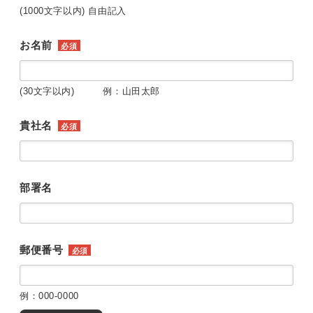
(1000文字以内) 自由記入
お名前
必須
(30文字以内) 例：山田太郎
貴社名
必須
部署名
郵便番号
必須
例：000-0000