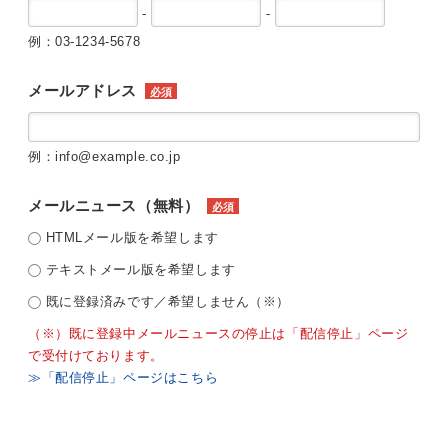
-
-
例：03-1234-5678
メールアドレス
必須
例：info@example.co.jp
メールニュース（無料）
必須
HTMLメール版を希望します
テキストメール版を希望します
既に登録済みです／希望しません（※）
（※）既に登録中メールニュースの停止は「配信停止」ページ
で受付けております。
≫「配信停止」ページはこちら