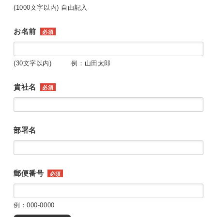
(1000文字以内) 自由記入
お名前
必須
(30文字以内) 例：山田太郎
貴社名
必須
部署名
郵便番号
必須
例：000-0000