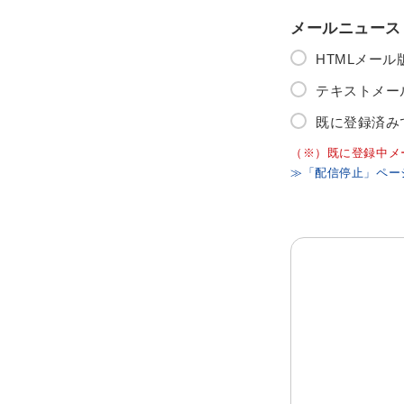
メールニュース
HTMLメー
テキストメー
既に登録済み
（※）既に登録中メ
≫「配信停止」ペー