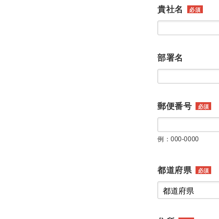
貴社名
必須
部署名
郵便番号
必須
例：000-0000
都道府県
必須