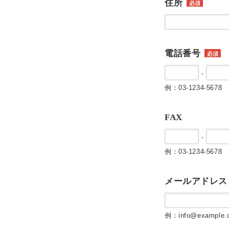
住所
必須
電話番号
必須
-
例：03-1234-5678
FAX
-
例：03-1234-5678
メールアドレス
例：info@example.c