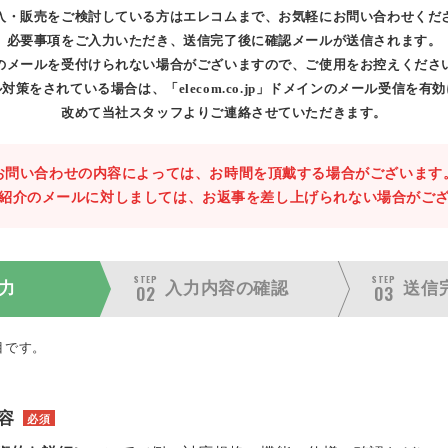
入・販売をご検討している方はエレコムまで、お気軽にお問い合わせくだ
必要事項をご入力いただき、送信完了後に確認メールが送信されます。
のメールを受付けられない場合がございますので、ご使用をお控えくださ
対策をされている場合は、「elecom.co.jp」ドメインのメール受信を有
改めて当社スタッフよりご連絡させていただきます。
お問い合わせの内容によっては、お時間を頂戴する場合がございます
紹介のメールに対しましては、お返事を差し上げられない場合がご
STEP
STEP
力
入力内容の
確認
送信
02
03
目です。
容
必須