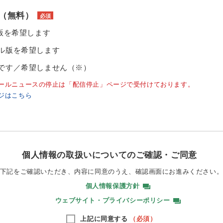
（無料）
必須
ル版を希望します
ル版を希望します
です／希望しません（※）
ールニュースの停止は「配信停止」ページで受付けております。
ジはこちら
個人情報の取扱いについてのご確認・ご同意
下記をご確認いただき、内容に同意のうえ、
確認画面にお進みください
個人情報保護方針
ウェブサイト・プライバシーポリシー
上記に同意する
（必須）