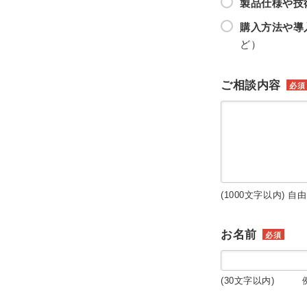
製品仕様や技
購入方法や導
ど）
ご相談内容
必須
(1000文字以内) 自
お名前
必須
(30文字以内) 