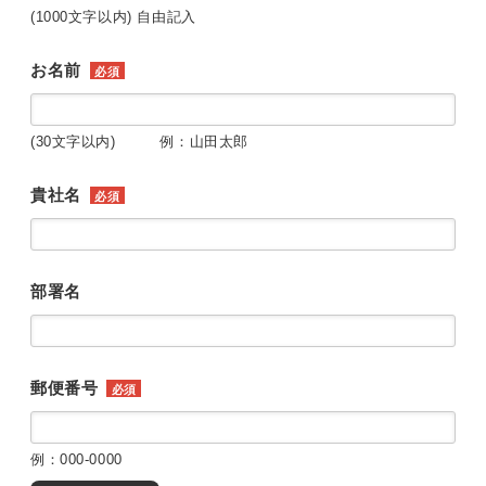
(1000文字以内) 自由記入
お名前
必須
(30文字以内) 例：山田太郎
貴社名
必須
部署名
郵便番号
必須
例：000-0000