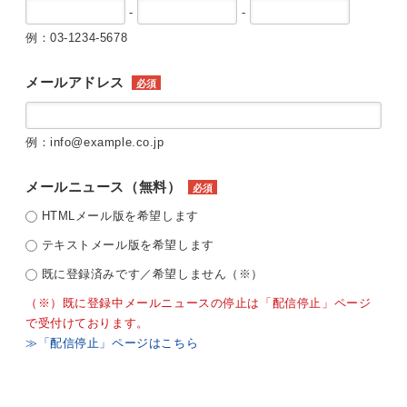
-
-
例：03-1234-5678
メールアドレス
必須
例：info@example.co.jp
メールニュース（無料）
必須
HTMLメール版を希望します
テキストメール版を希望します
既に登録済みです／希望しません（※）
（※）既に登録中メールニュースの停止は「配信停止」ページ
で受付けております。
≫「配信停止」ページはこちら