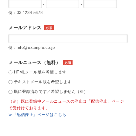
-
-
例：03-1234-5678
メールアドレス
必須
例：info@example.co.jp
メールニュース（無料）
必須
HTMLメール版を希望します
テキストメール版を希望します
既に登録済みです／希望しません（※）
（※）既に登録中メールニュースの停止は「配信停止」ページ
で受付けております。
≫「配信停止」ページはこちら