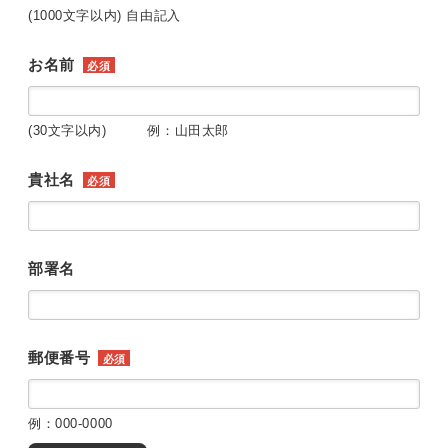
(1000文字以内) 自由記入
お名前
必須
(30文字以内) 例：山田太郎
貴社名
必須
部署名
郵便番号
必須
例：000-0000