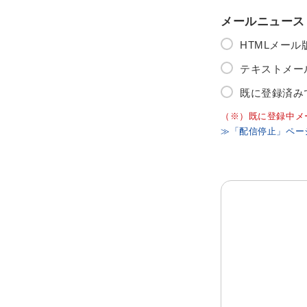
メールニュース
HTMLメー
テキストメー
既に登録済み
（※）既に登録中メ
≫「配信停止」ペー