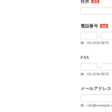
住所
必須
電話番号
必須
-
例：03-1234-5678
FAX
-
例：03-1234-5678
メールアドレス
例：info@example.c