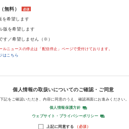
（無料）
必須
ル版を希望します
ル版を希望します
です／希望しません（※）
ールニュースの停止は「配信停止」ページで受付けております。
ジはこちら
個人情報の取扱いについてのご確認・ご同意
下記をご確認いただき、内容に同意のうえ、
確認画面にお進みください
個人情報保護方針
ウェブサイト・プライバシーポリシー
上記に同意する
（必須）