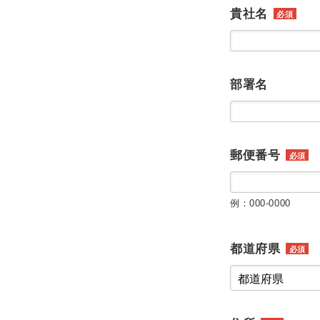
貴社名
必須
部署名
郵便番号
必須
例：000-0000
都道府県
必須