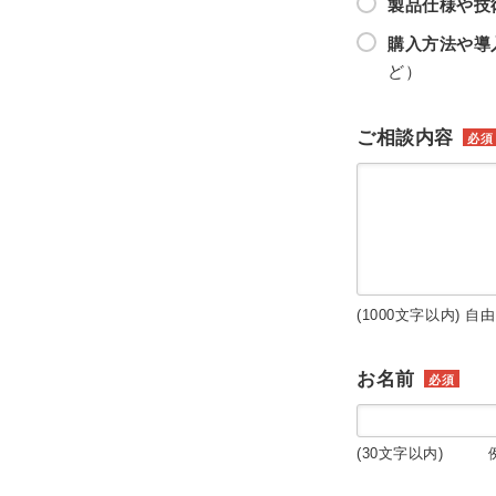
製品仕様や技
購入方法や導
ど）
ご相談内容
必須
(1000文字以内) 自
お名前
必須
(30文字以内) 