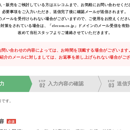
入・販売をご検討している方はエレコムまで、お気軽にお問い合わせくだ
必要事項をご入力いただき、送信完了後に確認メールが送信されます。
のメールを受付けられない場合がございますので、ご使用をお控えくださ
対策をされている場合は、「elecom.co.jp」ドメインのメール受信を有
改めて当社スタッフよりご連絡させていただきます。
お問い合わせの内容によっては、お時間を頂戴する場合がございます
紹介のメールに対しましては、お返事を差し上げられない場合がご
STEP
STEP
力
入力内容の
確認
送信
02
03
目です。
容
必須