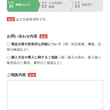
STEP
STEP
STEP
入力内容の
01
02
03
情報の入力
送信完了
確認
は入力必須項目です。
必須
お問い合わせ内容
必須
製品仕様や技術的な詳細について
（例：対応規格、機能、仕
様の確認など）
購入方法や導入に関するご相談
（例：購入の流れ、取り扱い
販売店のご案内、案件のご相談など）
ご相談内容
必須