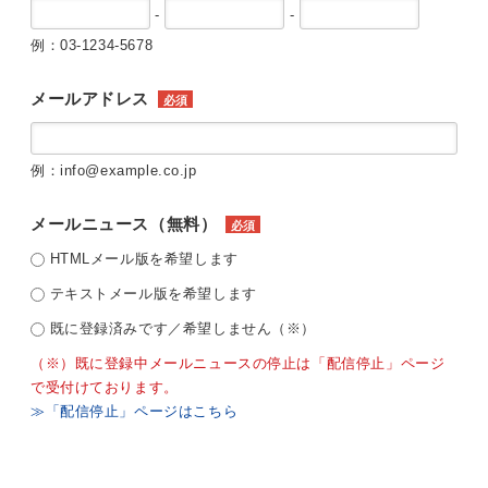
-
-
例：03-1234-5678
メールアドレス
必須
例：info@example.co.jp
メールニュース（無料）
必須
HTMLメール版を希望します
テキストメール版を希望します
既に登録済みです／希望しません（※）
（※）既に登録中メールニュースの停止は「配信停止」ページ
で受付けております。
≫「配信停止」ページはこちら