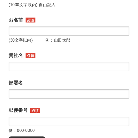
(1000文字以内) 自由記入
お名前
必須
(30文字以内) 例：山田太郎
貴社名
必須
部署名
郵便番号
必須
例：000-0000