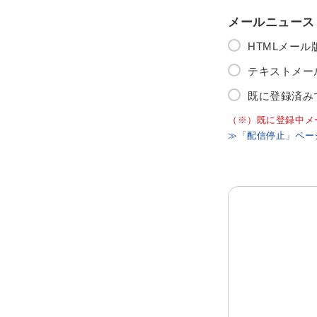
メールニュース
HTMLメー
テキストメー
既に登録済み
（※）既に登録中メ
≫「配信停止」ペー