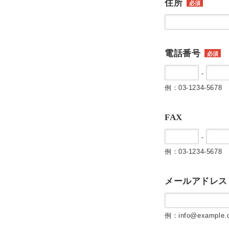
住所
必須
電話番号
必須
-
例：03-1234-5678
FAX
-
例：03-1234-5678
メールアドレス
例：info@example.c