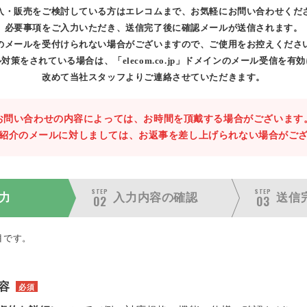
入・販売をご検討している方はエレコムまで、お気軽にお問い合わせくだ
必要事項をご入力いただき、送信完了後に確認メールが送信されます。
のメールを受付けられない場合がございますので、ご使用をお控えくださ
対策をされている場合は、「elecom.co.jp」ドメインのメール受信を有
改めて当社スタッフよりご連絡させていただきます。
お問い合わせの内容によっては、お時間を頂戴する場合がございます
紹介のメールに対しましては、お返事を差し上げられない場合がご
STEP
STEP
力
入力内容の
確認
送信
02
03
目です。
容
必須