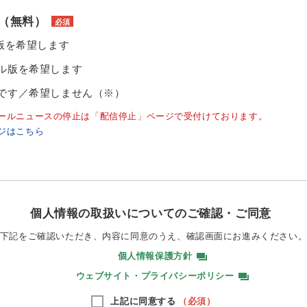
（無料）
必須
ル版を希望します
ル版を希望します
です／希望しません（※）
ールニュースの停止は「配信停止」ページで受付けております。
ジはこちら
個人情報の取扱いについてのご確認・ご同意
下記をご確認いただき、内容に同意のうえ、
確認画面にお進みください
個人情報保護方針
ウェブサイト・プライバシーポリシー
上記に同意する
（必須）