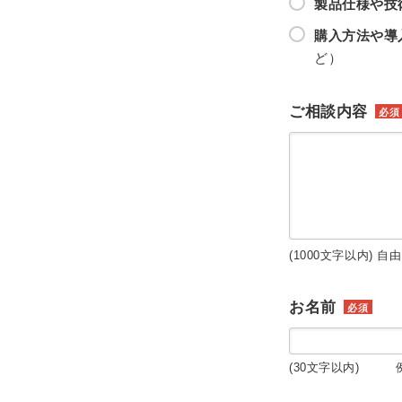
製品仕様や技
購入方法や導
ど）
ご相談内容
必須
(1000文字以内) 自
お名前
必須
(30文字以内) 