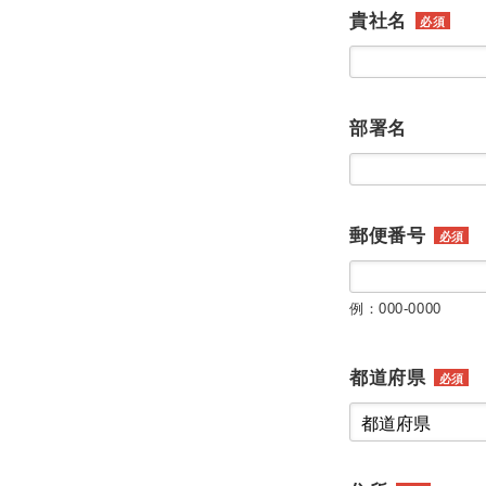
貴社名
必須
部署名
郵便番号
必須
例：000-0000
都道府県
必須