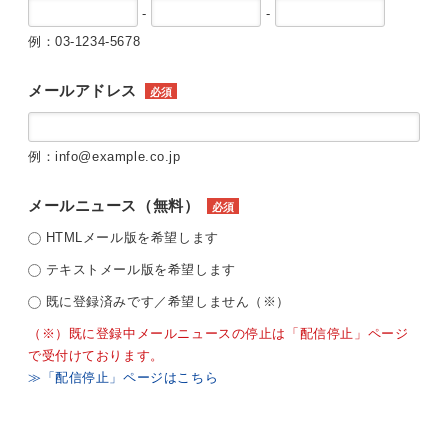
-
-
例：03-1234-5678
メールアドレス
必須
例：info@example.co.jp
メールニュース（無料）
必須
HTMLメール版を希望します
テキストメール版を希望します
既に登録済みです／希望しません（※）
（※）既に登録中メールニュースの停止は「配信停止」ページ
で受付けております。
≫「配信停止」ページはこちら