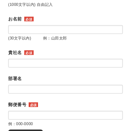
(1000文字以内) 自由記入
お名前
必須
(30文字以内) 例：山田太郎
貴社名
必須
部署名
郵便番号
必須
例：000-0000