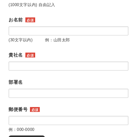
(1000文字以内) 自由記入
お名前
必須
(30文字以内) 例：山田太郎
貴社名
必須
部署名
郵便番号
必須
例：000-0000