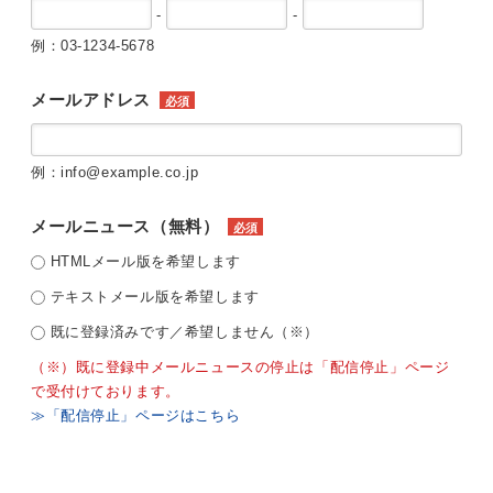
-
-
例：03-1234-5678
メールアドレス
必須
例：info@example.co.jp
メールニュース（無料）
必須
HTMLメール版を希望します
テキストメール版を希望します
既に登録済みです／希望しません（※）
（※）既に登録中メールニュースの停止は「配信停止」ページ
で受付けております。
≫「配信停止」ページはこちら