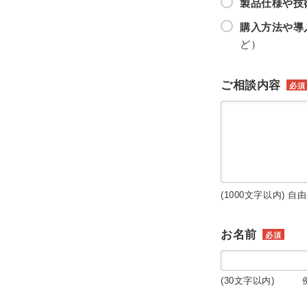
製品仕様や技
購入方法や導
ど）
ご相談内容
必須
(1000文字以内) 自
お名前
必須
(30文字以内) 