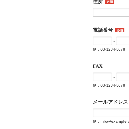
住所
必須
電話番号
必須
-
例：03-1234-5678
FAX
-
例：03-1234-5678
メールアドレス
例：info@example.c