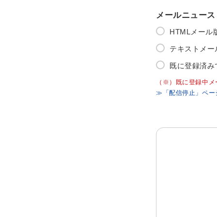
メールニュース
HTMLメー
テキストメー
既に登録済み
（※）既に登録中メ
≫「配信停止」ペー