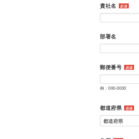
貴社名
必須
部署名
郵便番号
必須
例：000-0000
都道府県
必須