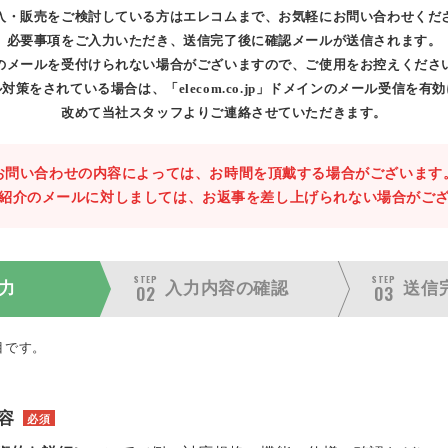
入・販売をご検討している方はエレコムまで、お気軽にお問い合わせくだ
必要事項をご入力いただき、送信完了後に確認メールが送信されます。
のメールを受付けられない場合がございますので、ご使用をお控えくださ
対策をされている場合は、「elecom.co.jp」ドメインのメール受信を有
改めて当社スタッフよりご連絡させていただきます。
お問い合わせの内容によっては、お時間を頂戴する場合がございます
紹介のメールに対しましては、お返事を差し上げられない場合がご
STEP
STEP
力
入力内容の
確認
送信
02
03
目です。
容
必須