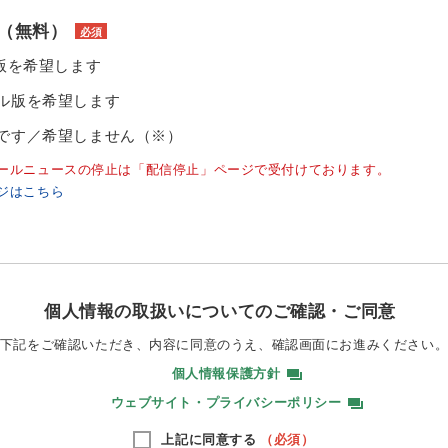
（無料）
必須
ル版を希望します
ル版を希望します
です／希望しません（※）
ールニュースの停止は「配信停止」ページで受付けております。
ジはこちら
個人情報の取扱いについてのご確認・ご同意
下記をご確認いただき、内容に同意のうえ、
確認画面にお進みください
個人情報保護方針
ウェブサイト・プライバシーポリシー
上記に同意する
（必須）