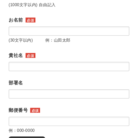
(1000文字以内) 自由記入
お名前
必須
(30文字以内) 例：山田太郎
貴社名
必須
部署名
郵便番号
必須
例：000-0000