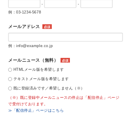
-
-
例：03-1234-5678
メールアドレス
必須
例：info@example.co.jp
メールニュース（無料）
必須
HTMLメール版を希望します
テキストメール版を希望します
既に登録済みです／希望しません（※）
（※）既に登録中メールニュースの停止は「配信停止」ページ
で受付けております。
≫「配信停止」ページはこちら