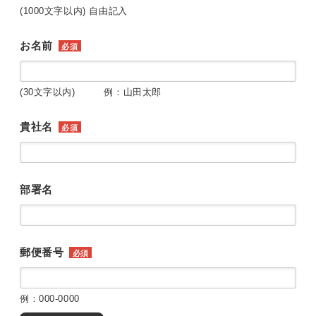
(1000文字以内) 自由記入
お名前
必須
(30文字以内) 例：山田太郎
貴社名
必須
部署名
郵便番号
必須
例：000-0000