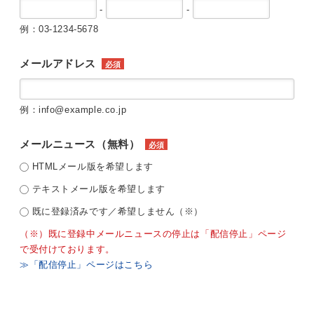
-
-
例：03-1234-5678
メールアドレス
必須
例：info@example.co.jp
メールニュース（無料）
必須
HTMLメール版を希望します
テキストメール版を希望します
既に登録済みです／希望しません（※）
（※）既に登録中メールニュースの停止は「配信停止」ページ
で受付けております。
≫「配信停止」ページはこちら