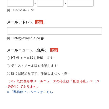
-
-
例：03-1234-5678
メールアドレス
必須
例：info@example.co.jp
メールニュース（無料）
必須
HTMLメール版を希望します
テキストメール版を希望します
既に登録済みです／希望しません（※）
（※）既に登録中メールニュースの停止は「配信停止」ページ
で受付けております。
≫「配信停止」ページはこちら