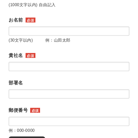
(1000文字以内) 自由記入
お名前
必須
(30文字以内) 例：山田太郎
貴社名
必須
部署名
郵便番号
必須
例：000-0000