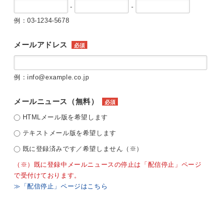
-
-
例：03-1234-5678
メールアドレス
必須
例：info@example.co.jp
メールニュース（無料）
必須
HTMLメール版を希望します
テキストメール版を希望します
既に登録済みです／希望しません（※）
（※）既に登録中メールニュースの停止は「配信停止」ページ
で受付けております。
≫「配信停止」ページはこちら