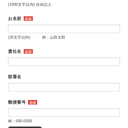
(1000文字以内) 自由記入
お名前
必須
(30文字以内) 例：山田太郎
貴社名
必須
部署名
郵便番号
必須
例：000-0000