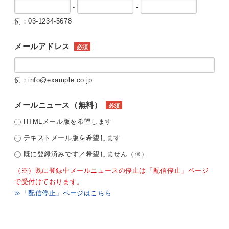
-
-
例：03-1234-5678
メールアドレス
必須
例：info@example.co.jp
メールニュース（無料）
必須
HTMLメール版を希望します
テキストメール版を希望します
既に登録済みです／希望しません（※）
（※）既に登録中メールニュースの停止は「配信停止」ページ
で受付けております。
≫「配信停止」ページはこちら