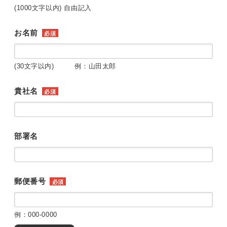
(1000文字以内) 自由記入
お名前
必須
(30文字以内) 例：山田太郎
貴社名
必須
部署名
郵便番号
必須
例：000-0000