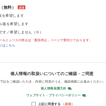
（無料）
必須
ル版を希望します
ル版を希望します
です／希望しません（※）
ールニュースの停止は「配信停止」ページで受付けております。
ジはこちら
個人情報の取扱いについてのご確認・ご同意
下記をご確認いただき、内容に同意のうえ、
確認画面にお進みください
個人情報保護方針
ウェブサイト・プライバシーポリシー
上記に同意する
（必須）