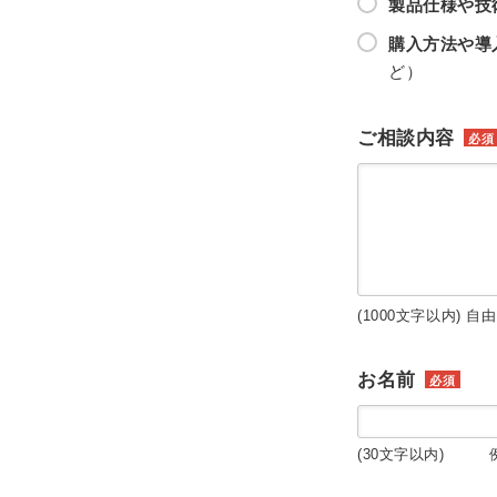
製品仕様や技
購入方法や導
ど）
ご相談内容
必須
(1000文字以内) 自
お名前
必須
(30文字以内) 