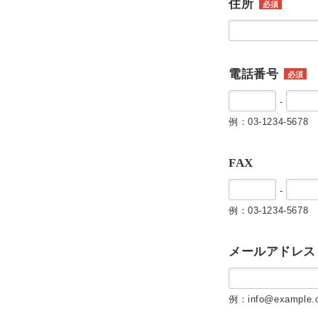
住所
必須
電話番号
必須
-
例：03-1234-5678
FAX
-
例：03-1234-5678
メールアドレス
例：info@example.c