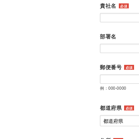
貴社名
必須
部署名
郵便番号
必須
例：000-0000
都道府県
必須