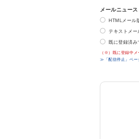
メールニュース
HTMLメー
テキストメー
既に登録済み
（※）既に登録中メ
≫「配信停止」ペー