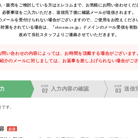
入・販売をご検討している方はエレコムまで、お気軽にお問い合わせくだ
必要事項をご入力いただき、送信完了後に確認メールが送信されます。
のメールを受付けられない場合がございますので、ご使用をお控えくださ
対策をされている場合は、「elecom.co.jp」ドメインのメール受信を有
改めて当社スタッフよりご連絡させていただきます。
お問い合わせの内容によっては、お時間を頂戴する場合がございます
紹介のメールに対しましては、お返事を差し上げられない場合がご
STEP
STEP
力
入力内容の
確認
送信
02
03
目です。
容
必須