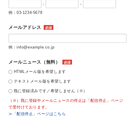
-
-
例：03-1234-5678
メールアドレス
必須
例：info@example.co.jp
メールニュース（無料）
必須
HTMLメール版を希望します
テキストメール版を希望します
既に登録済みです／希望しません（※）
（※）既に登録中メールニュースの停止は「配信停止」ページ
で受付けております。
≫「配信停止」ページはこちら