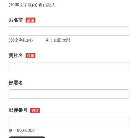
(1000文字以内) 自由記入
お名前
必須
(30文字以内) 例：山田太郎
貴社名
必須
部署名
郵便番号
必須
例：000-0000