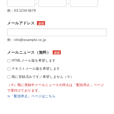
-
-
例：03-1234-5678
メールアドレス
必須
例：info@example.co.jp
メールニュース（無料）
必須
HTMLメール版を希望します
テキストメール版を希望します
既に登録済みです／希望しません（※）
（※）既に登録中メールニュースの停止は「配信停止」ページ
で受付けております。
≫「配信停止」ページはこちら