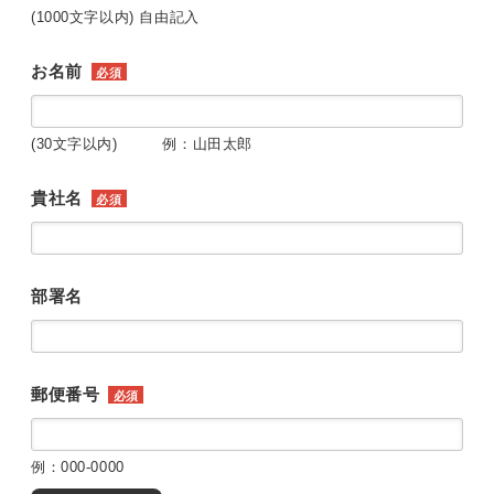
(1000文字以内) 自由記入
お名前
必須
(30文字以内) 例：山田太郎
貴社名
必須
部署名
郵便番号
必須
例：000-0000