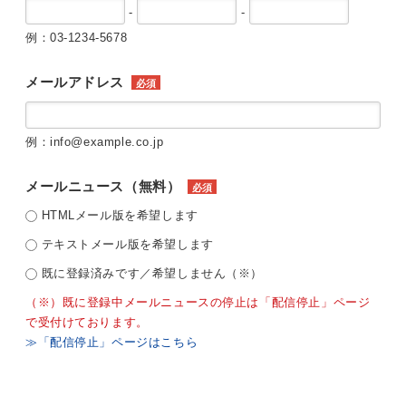
-
-
例：03-1234-5678
メールアドレス
必須
例：info@example.co.jp
メールニュース（無料）
必須
HTMLメール版を希望します
テキストメール版を希望します
既に登録済みです／希望しません（※）
（※）既に登録中メールニュースの停止は「配信停止」ページ
で受付けております。
≫「配信停止」ページはこちら