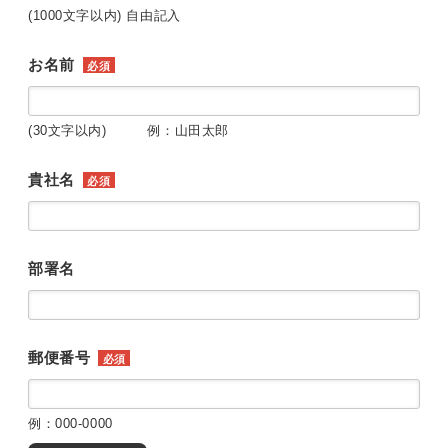
(1000文字以内) 自由記入
お名前
必須
(30文字以内) 例：山田太郎
貴社名
必須
部署名
郵便番号
必須
例：000-0000