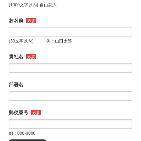
(1000文字以内) 自由記入
お名前
必須
(30文字以内) 例：山田太郎
貴社名
必須
部署名
郵便番号
必須
例：000-0000