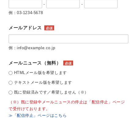
-
-
例：03-1234-5678
メールアドレス
必須
例：info@example.co.jp
メールニュース（無料）
必須
HTMLメール版を希望します
テキストメール版を希望します
既に登録済みです／希望しません（※）
（※）既に登録中メールニュースの停止は「配信停止」ページ
で受付けております。
≫「配信停止」ページはこちら