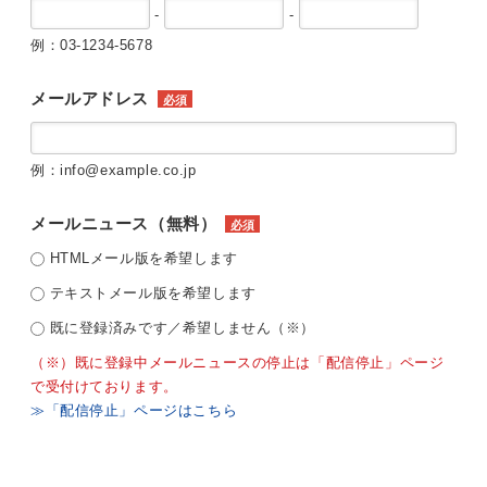
-
-
例：03-1234-5678
メールアドレス
必須
例：info@example.co.jp
メールニュース（無料）
必須
HTMLメール版を希望します
テキストメール版を希望します
既に登録済みです／希望しません（※）
（※）既に登録中メールニュースの停止は「配信停止」ページ
で受付けております。
≫「配信停止」ページはこちら