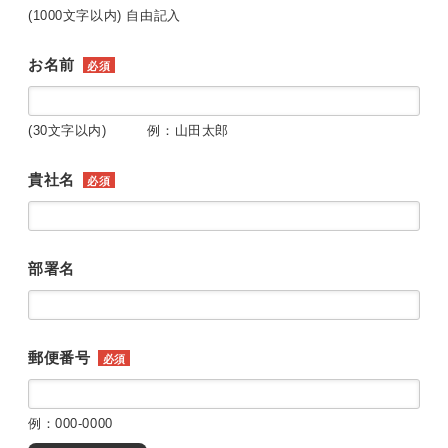
(1000文字以内) 自由記入
お名前
必須
(30文字以内) 例：山田太郎
貴社名
必須
部署名
郵便番号
必須
例：000-0000