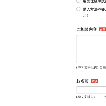
製品仕様や技
購入方法や導
ど）
ご相談内容
必須
(1000文字以内) 自
お名前
必須
(30文字以内) 