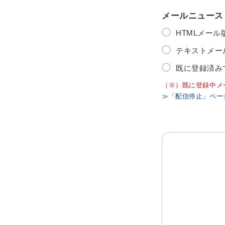
メールニュース
HTMLメー
テキストメー
既に登録済み
（※）既に登録中メ
≫「配信停止」ペー