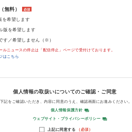
（無料）
必須
ル版を希望します
ル版を希望します
です／希望しません（※）
ールニュースの停止は「配信停止」ページで受付けております。
ジはこちら
個人情報の取扱いについてのご確認・ご同意
下記をご確認いただき、内容に同意のうえ、
確認画面にお進みください
個人情報保護方針
ウェブサイト・プライバシーポリシー
上記に同意する
（必須）