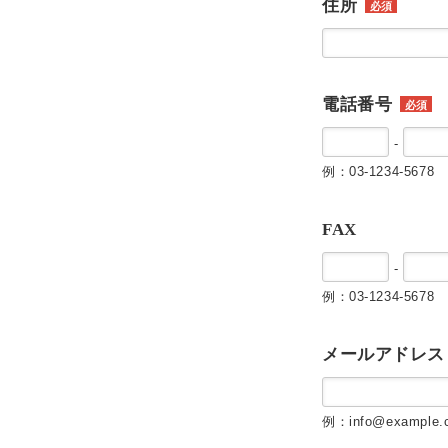
住所
必須
電話番号
必須
-
例：03-1234-5678
FAX
-
例：03-1234-5678
メールアドレス
例：info@example.c