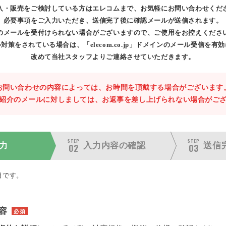
入・販売をご検討している方はエレコムまで、お気軽にお問い合わせくだ
必要事項をご入力いただき、送信完了後に確認メールが送信されます。
のメールを受付けられない場合がございますので、ご使用をお控えくださ
対策をされている場合は、「elecom.co.jp」ドメインのメール受信を有
改めて当社スタッフよりご連絡させていただきます。
お問い合わせの内容によっては、お時間を頂戴する場合がございます
紹介のメールに対しましては、お返事を差し上げられない場合がご
STEP
STEP
力
入力内容の
確認
送信
02
03
目です。
容
必須