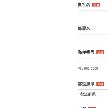
貴社名
必須
部署名
郵便番号
必須
例：000-0000
都道府県
必須