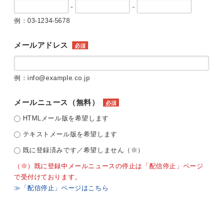
-
-
例：03-1234-5678
メールアドレス
必須
例：info@example.co.jp
メールニュース（無料）
必須
HTMLメール版を希望します
テキストメール版を希望します
既に登録済みです／希望しません（※）
（※）既に登録中メールニュースの停止は「配信停止」ページ
で受付けております。
≫「配信停止」ページはこちら