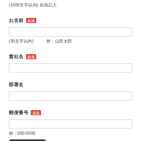
(1000文字以内) 自由記入
お名前
必須
(30文字以内) 例：山田太郎
貴社名
必須
部署名
郵便番号
必須
例：000-0000