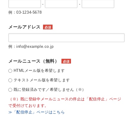
-
-
例：03-1234-5678
メールアドレス
必須
例：info@example.co.jp
メールニュース（無料）
必須
HTMLメール版を希望します
テキストメール版を希望します
既に登録済みです／希望しません（※）
（※）既に登録中メールニュースの停止は「配信停止」ページ
で受付けております。
≫「配信停止」ページはこちら