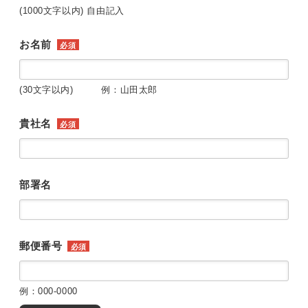
(1000文字以内) 自由記入
お名前
必須
(30文字以内) 例：山田太郎
貴社名
必須
部署名
郵便番号
必須
例：000-0000