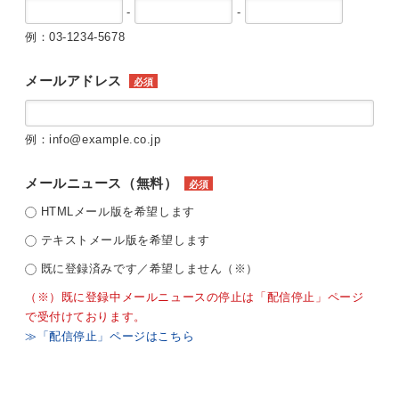
-
-
例：03-1234-5678
メールアドレス
必須
例：info@example.co.jp
メールニュース（無料）
必須
HTMLメール版を希望します
テキストメール版を希望します
既に登録済みです／希望しません（※）
（※）既に登録中メールニュースの停止は「配信停止」ページ
で受付けております。
≫「配信停止」ページはこちら