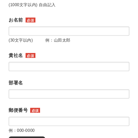
(1000文字以内) 自由記入
お名前
必須
(30文字以内) 例：山田太郎
貴社名
必須
部署名
郵便番号
必須
例：000-0000