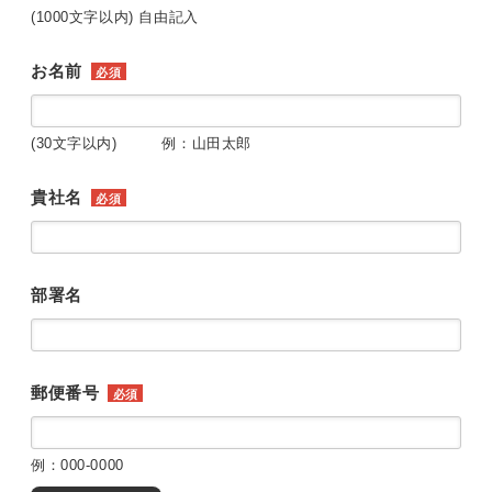
(1000文字以内) 自由記入
お名前
必須
(30文字以内) 例：山田太郎
貴社名
必須
部署名
郵便番号
必須
例：000-0000