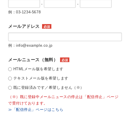
-
-
例：03-1234-5678
メールアドレス
必須
例：info@example.co.jp
メールニュース（無料）
必須
HTMLメール版を希望します
テキストメール版を希望します
既に登録済みです／希望しません（※）
（※）既に登録中メールニュースの停止は「配信停止」ページ
で受付けております。
≫「配信停止」ページはこちら