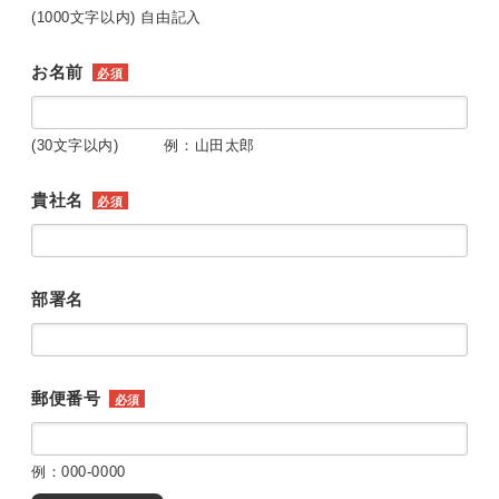
(1000文字以内) 自由記入
お名前
必須
(30文字以内) 例：山田太郎
貴社名
必須
部署名
郵便番号
必須
例：000-0000