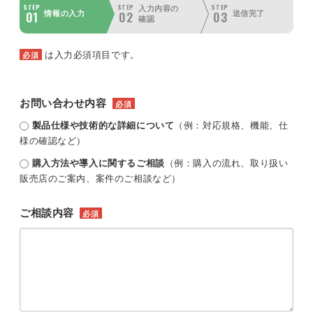
STEP
STEP
STEP
入力内容の
01
02
03
情報の入力
送信完了
確認
は入力必須項目です。
必須
お問い合わせ内容
必須
製品仕様や技術的な詳細について
（例：対応規格、機能、仕
様の確認など）
購入方法や導入に関するご相談
（例：購入の流れ、取り扱い
販売店のご案内、案件のご相談など）
ご相談内容
必須