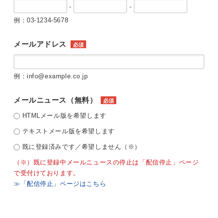
-
-
例：03-1234-5678
メールアドレス
必須
例：info@example.co.jp
メールニュース（無料）
必須
HTMLメール版を希望します
テキストメール版を希望します
既に登録済みです／希望しません（※）
（※）既に登録中メールニュースの停止は「配信停止」ページ
で受付けております。
≫「配信停止」ページはこちら