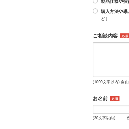
製品仕様や技
購入方法や導
ど）
ご相談内容
必須
(1000文字以内) 自
お名前
必須
(30文字以内) 