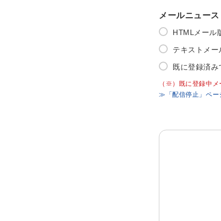
メールニュース
HTMLメー
テキストメー
既に登録済み
（※）既に登録中メ
≫「配信停止」ペー