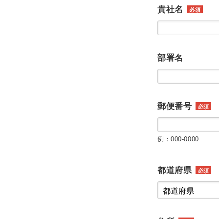
貴社名
必須
部署名
郵便番号
必須
例：000-0000
都道府県
必須