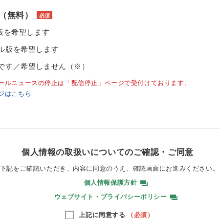
（無料）
必須
ル版を希望します
ル版を希望します
です／希望しません（※）
ールニュースの停止は「配信停止」ページで受付けております。
ジはこちら
個人情報の取扱いについてのご確認・ご同意
下記をご確認いただき、内容に同意のうえ、
確認画面にお進みください
個人情報保護方針
ウェブサイト・プライバシーポリシー
上記に同意する
（必須）