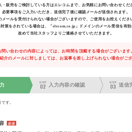
入・販売をご検討している方はエレコムまで、お気軽にお問い合わせくだ
必要事項をご入力いただき、送信完了後に確認メールが送信されます。
のメールを受付けられない場合がございますので、ご使用をお控えくださ
対策をされている場合は、「elecom.co.jp」ドメインのメール受信を有
改めて当社スタッフよりご連絡させていただきます。
お問い合わせの内容によっては、お時間を頂戴する場合がございます
紹介のメールに対しましては、お返事を差し上げられない場合がご
STEP
STEP
力
入力内容の
確認
送信
02
03
目です。
容
必須