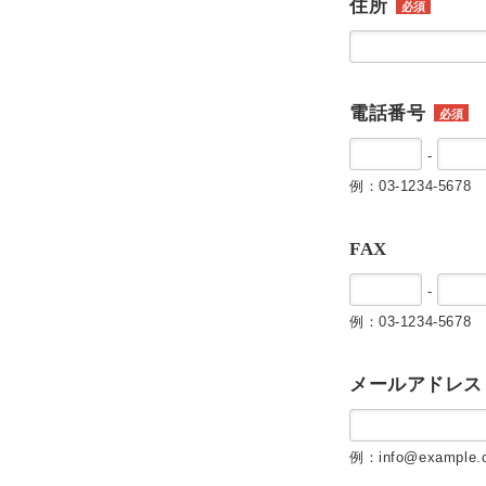
住所
必須
電話番号
必須
-
例：03-1234-5678
FAX
-
例：03-1234-5678
メールアドレス
例：info@example.c