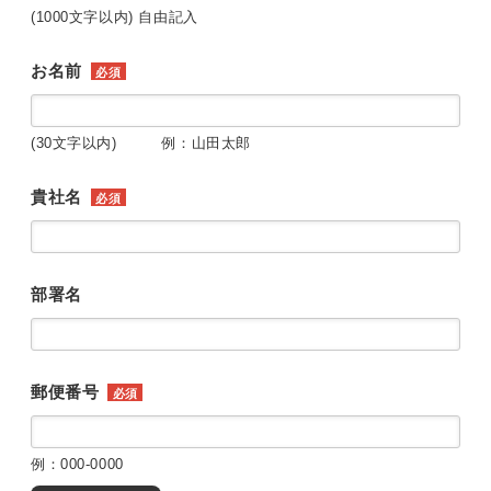
(1000文字以内) 自由記入
お名前
必須
(30文字以内) 例：山田太郎
貴社名
必須
部署名
郵便番号
必須
例：000-0000