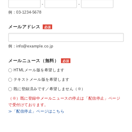
-
-
例：03-1234-5678
メールアドレス
必須
例：info@example.co.jp
メールニュース（無料）
必須
HTMLメール版を希望します
テキストメール版を希望します
既に登録済みです／希望しません（※）
（※）既に登録中メールニュースの停止は「配信停止」ページ
で受付けております。
≫「配信停止」ページはこちら