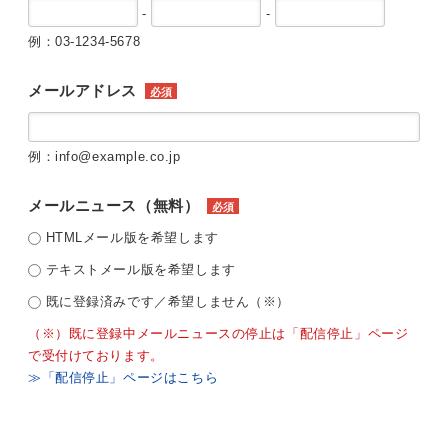
-
-
例：03-1234-5678
メールアドレス
必須
例：info@example.co.jp
メールニュース（無料）
必須
HTMLメール版を希望します
テキストメール版を希望します
既に登録済みです／希望しません（※）
（※）既に登録中メールニュースの停止は「配信停止」ページ
で受付けております。
≫「配信停止」ページはこちら