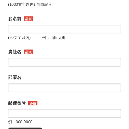
(1000文字以内) 自由記入
お名前
必須
(30文字以内) 例：山田太郎
貴社名
必須
部署名
郵便番号
必須
例：000-0000