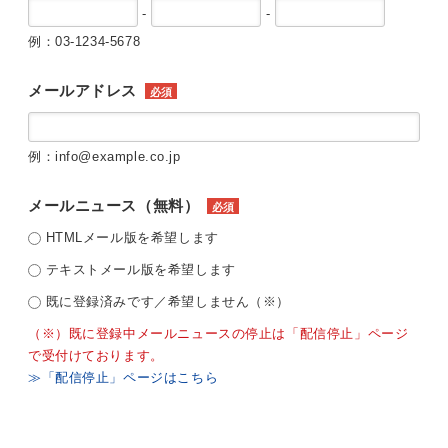
-
-
例：03-1234-5678
メールアドレス
必須
例：info@example.co.jp
メールニュース（無料）
必須
HTMLメール版を希望します
テキストメール版を希望します
既に登録済みです／希望しません（※）
（※）既に登録中メールニュースの停止は「配信停止」ページ
で受付けております。
≫「配信停止」ページはこちら