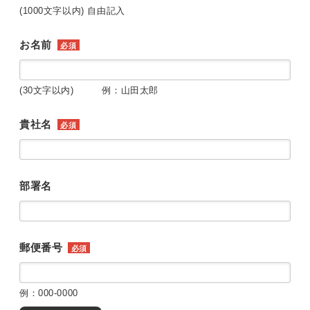
(1000文字以内) 自由記入
お名前
必須
(30文字以内) 例：山田太郎
貴社名
必須
部署名
郵便番号
必須
例：000-0000