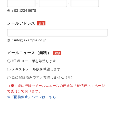
-
-
例：03-1234-5678
メールアドレス
必須
例：info@example.co.jp
メールニュース（無料）
必須
HTMLメール版を希望します
テキストメール版を希望します
既に登録済みです／希望しません（※）
（※）既に登録中メールニュースの停止は「配信停止」ページ
で受付けております。
≫「配信停止」ページはこちら