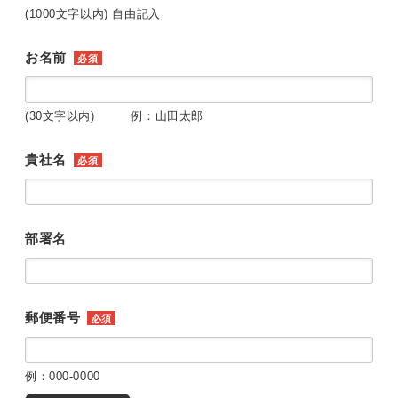
(1000文字以内) 自由記入
お名前
必須
(30文字以内) 例：山田太郎
貴社名
必須
部署名
郵便番号
必須
例：000-0000