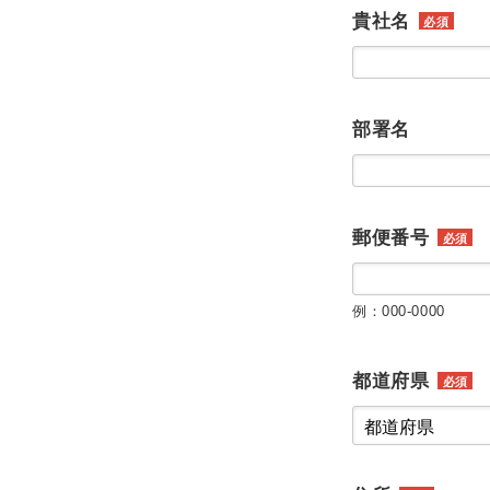
貴社名
必須
部署名
郵便番号
必須
例：000-0000
都道府県
必須