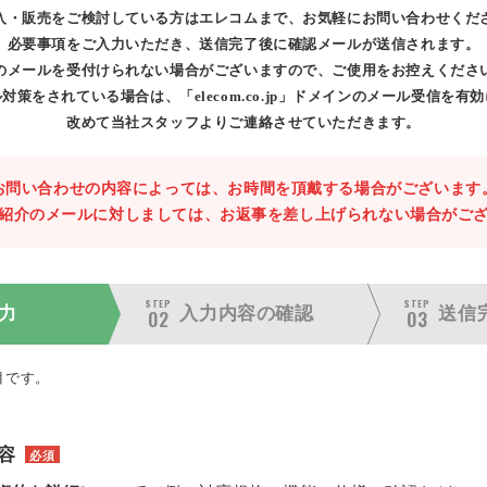
入・販売をご検討している方はエレコムまで、お気軽にお問い合わせくだ
必要事項をご入力いただき、送信完了後に確認メールが送信されます。
のメールを受付けられない場合がございますので、ご使用をお控えくださ
対策をされている場合は、「elecom.co.jp」ドメインのメール受信を有
改めて当社スタッフよりご連絡させていただきます。
お問い合わせの内容によっては、お時間を頂戴する場合がございます
紹介のメールに対しましては、お返事を差し上げられない場合がご
STEP
STEP
力
入力内容の
確認
送信
02
03
目です。
容
必須