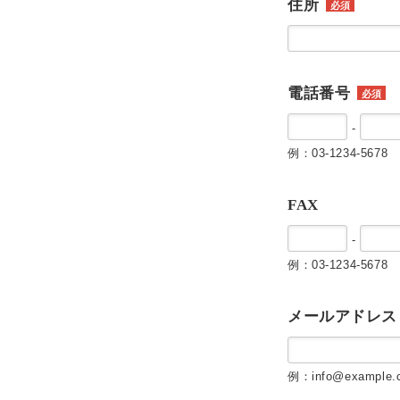
住所
必須
電話番号
必須
-
例：03-1234-5678
FAX
-
例：03-1234-5678
メールアドレス
例：info@example.c