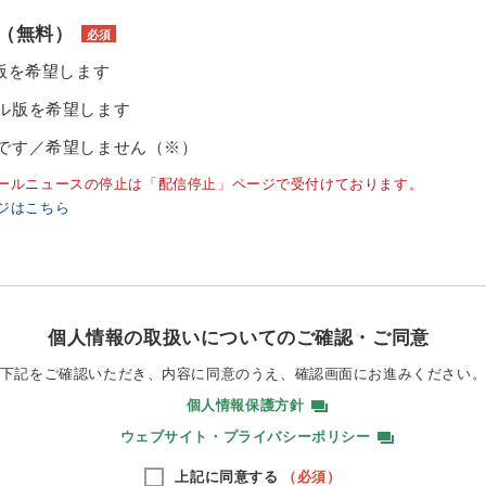
（無料）
必須
ル版を希望します
ル版を希望します
です／希望しません（※）
ールニュースの停止は「配信停止」ページで受付けております。
ジはこちら
個人情報の取扱いについてのご確認・ご同意
下記をご確認いただき、内容に同意のうえ、
確認画面にお進みください
個人情報保護方針
ウェブサイト・プライバシーポリシー
上記に同意する
（必須）