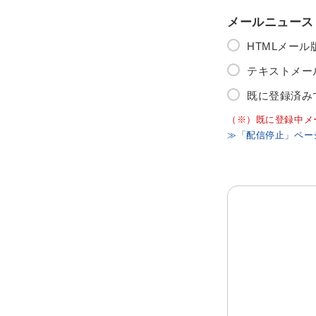
メールニュース
HTMLメー
テキストメー
既に登録済み
（※）既に登録中メ
≫「配信停止」ペー