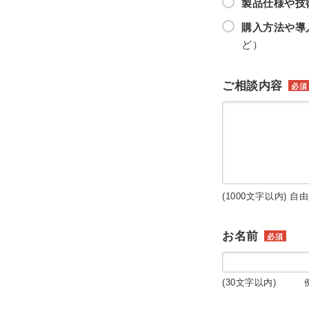
製品仕様や技
購入方法や導
ど）
ご相談内容
必須
(1000文字以内) 自
お名前
必須
(30文字以内) 