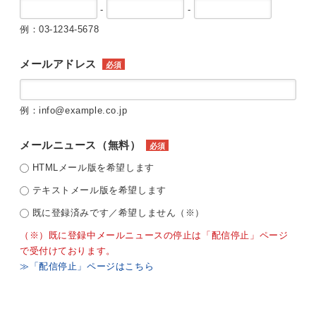
-
-
例：03-1234-5678
メールアドレス
必須
例：info@example.co.jp
メールニュース（無料）
必須
HTMLメール版を希望します
テキストメール版を希望します
既に登録済みです／希望しません（※）
（※）既に登録中メールニュースの停止は「配信停止」ページ
で受付けております。
≫「配信停止」ページはこちら