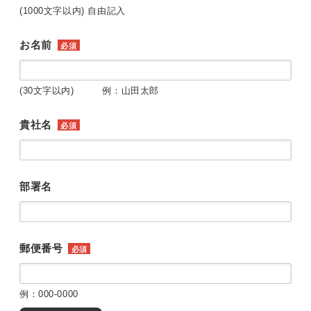
(1000文字以内) 自由記入
お名前
必須
(30文字以内) 例：山田太郎
貴社名
必須
部署名
郵便番号
必須
例：000-0000