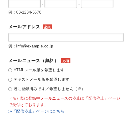
-
-
例：03-1234-5678
メールアドレス
必須
例：info@example.co.jp
メールニュース（無料）
必須
HTMLメール版を希望します
テキストメール版を希望します
既に登録済みです／希望しません（※）
（※）既に登録中メールニュースの停止は「配信停止」ページ
で受付けております。
≫「配信停止」ページはこちら