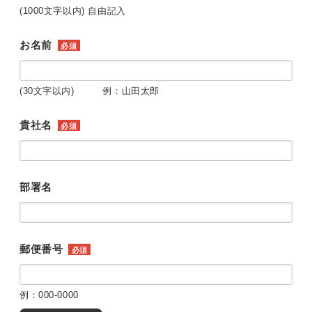
(1000文字以内) 自由記入
お名前
必須
(30文字以内) 例：山田太郎
貴社名
必須
部署名
郵便番号
必須
例：000-0000