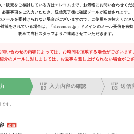
入・販売をご検討している方はエレコムまで、お気軽にお問い合わせくだ
必要事項をご入力いただき、送信完了後に確認メールが送信されます。
のメールを受付けられない場合がございますので、ご使用をお控えくださ
対策をされている場合は、「elecom.co.jp」ドメインのメール受信を有
改めて当社スタッフよりご連絡させていただきます。
お問い合わせの内容によっては、お時間を頂戴する場合がございます
紹介のメールに対しましては、お返事を差し上げられない場合がご
STEP
STEP
力
入力内容の
確認
送信
02
03
目です。
容
必須