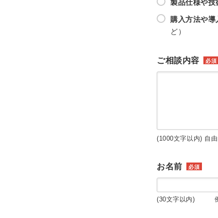
製品仕様や技
購入方法や導
ど）
ご相談内容
必須
(1000文字以内) 自
お名前
必須
(30文字以内) 