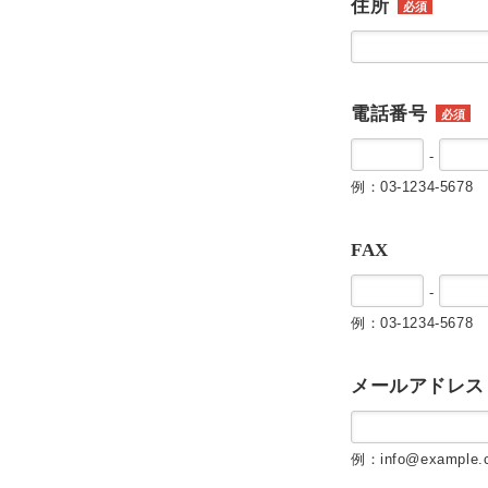
住所
必須
電話番号
必須
-
例：03-1234-5678
FAX
-
例：03-1234-5678
メールアドレス
例：info@example.c