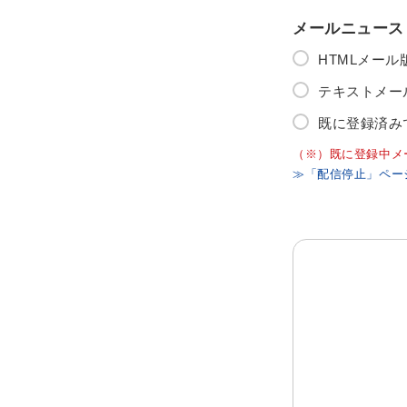
メールニュース
HTMLメー
テキストメー
既に登録済み
（※）既に登録中メ
≫「配信停止」ペー