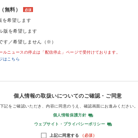
（無料）
必須
ル版を希望します
ル版を希望します
です／希望しません（※）
ールニュースの停止は「配信停止」ページで受付けております。
ジはこちら
個人情報の取扱いについてのご確認・ご同意
下記をご確認いただき、内容に同意のうえ、
確認画面にお進みください
個人情報保護方針
ウェブサイト・プライバシーポリシー
上記に同意する
（必須）