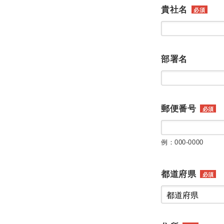
貴社名
必須
部署名
郵便番号
必須
例：000-0000
都道府県
必須